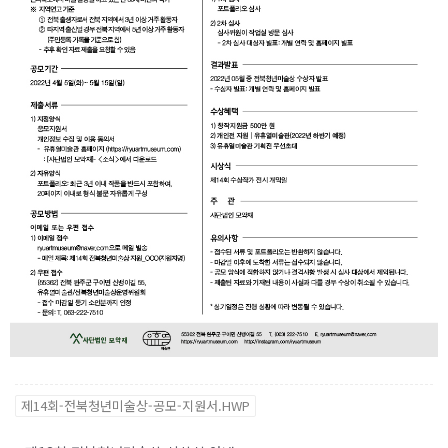
제14회-전북청년미술상-공모-지원서.HWP