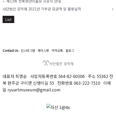
«
제13회 전북청년미술상 시상식 안내
사단법인 모악재 2021년 기부금 모금액 및 활용실적
»
List
Contact Us
인스타그램
페이스북
카카오톡
블로그
대표자 최명순 사업자등록번호 564-82-00306 주소 55362 전
북 완주군 구이면 신뱅이길 55 전화번호 063-222-7510 이메
일 ryuartmuseum@gmail.com