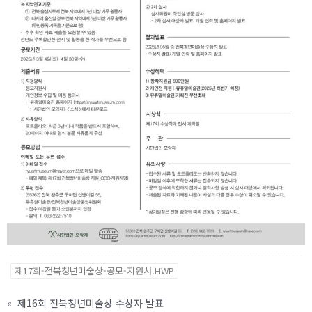
제17회-전북청년미술상-공모-지원서.HWP
«
제16회 전북청년미술상 수상자 발표