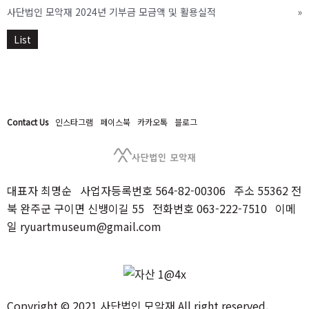
사단법인 모악재 2024년 기부금 모금액 및 활용실적
»
List
Contact Us
인스타그램
페이스북
카카오톡
블로그
대표자 최명순 사업자등록번호 564-82-00306 주소 55362 전
북 완주군 구이면 신뱅이길 55 전화번호 063-222-7510 이메
일 ryuartmuseum@gmail.com
Copyright © 2021 사단법인 모악재 All right reserved.