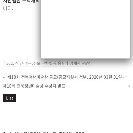
사단법인 모악재의 2025년 기부금 모금액 및 활용실적을 공개합
니다.
2025-연간-기부금-모금액-및-활용실적-명세서.HWP
«
제18회 전북청년미술상 공모(공모지원서 첨부, 2026년 03월 01일~4월 30일) <공모 기간 연장>
제18회 전북청년미술상 수상자 발표
»
List