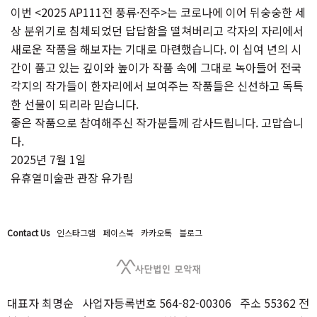
이번 <2025 AP111전 풍류·전주>는 코로나에 이어 뒤숭숭한 세
상 분위기로 침체되었던 답답함을 떨쳐버리고 각자의 자리에서
새로운 작품을 해보자는 기대로 마련했습니다. 이 십여 년의 시
간이 품고 있는 깊이와 높이가 작품 속에 그대로 녹아들어 전국
각지의 작가들이 한자리에서 보여주는 작품들은 신선하고 독특
한 선물이 되리라 믿습니다.
좋은 작품으로 참여해주신 작가분들께 감사드립니다. 고맙습니
다.
2025년 7월 1일
유휴열미술관 관장 유가림
Contact Us
인스타그램
페이스북
카카오톡
블로그
대표자 최명순 사업자등록번호 564-82-00306 주소 55362 전